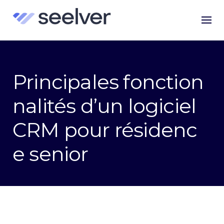
Skip
to
content
Principales fonction
nalités d’un logiciel
CRM pour résidenc
e senior